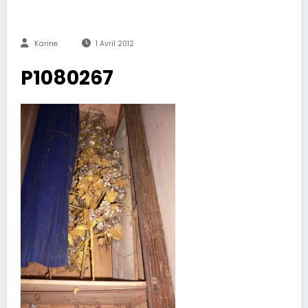
Karine
1 Avril 2012
P1080267