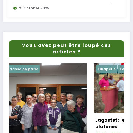
21 Octobre 2025
Vous avez peut être loupé ces
articles ?
Chapelle
Evenements
Lagastet : le repas champêtre réussi so
platanes