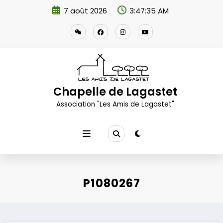
Aller
7 août 2026
3:47:36 AM
au
contenu
Chapelle de Lagastet
Association "Les Amis de Lagastet"
P1080267