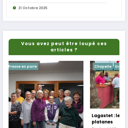
21 Octobre 2025
Vous avez peut être loupé ces
articles ?
Chapelle
Evenements
Lagastet : le repas champêtre réussi so
platanes