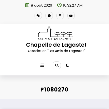
Aller
8 août 2026
10:32:28 AM
au
contenu
Chapelle de Lagastet
Association "Les Amis de Lagastet"
P1080270