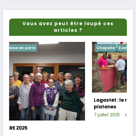
Vous avez peut être loupé ces
articles ?
Chapelle
Evenements
Lagastet : le repas champêtre réussi sous
platanes
7 juillet 2025
Xavier D.