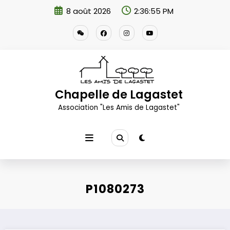
Aller
8 août 2026
2:36:56 PM
au
contenu
Chapelle de Lagastet
Association "Les Amis de Lagastet"
P1080273