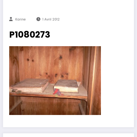
Karine
1 Avril 2012
P1080273