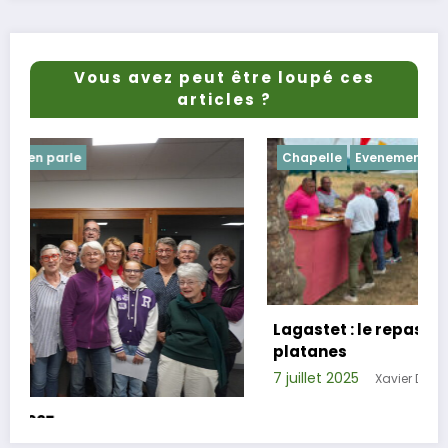
Vous avez peut être loupé ces
articles ?
Chapelle
Evenements
Lagastet : le repas champêtre réussi sous
platanes
7 juillet 2025
Xavier D.