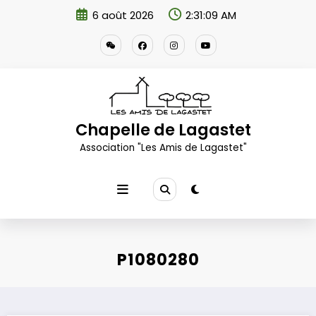
Aller
6 août 2026
2:31:10 AM
au
contenu
Chapelle de Lagastet
Association "Les Amis de Lagastet"
P1080280