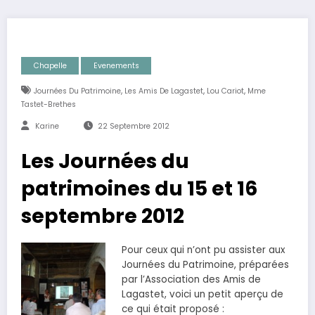
Chapelle
Evenements
,
,
,
Journées Du Patrimoine
Les Amis De Lagastet
Lou Cariot
Mme
Tastet-Brethes
Karine
22 Septembre 2012
Les Journées du
patrimoines du 15 et 16
septembre 2012
Pour ceux qui n’ont pu assister aux
Journées du Patrimoine, préparées
par l’Association des Amis de
Lagastet, voici un petit aperçu de
ce qui était proposé :