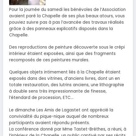
Pour la journée du samedi les bénévoles de l’Association
avaient paré la Chapelle de ses plus beaux atours, vous
pouviez suivre pas à pas l’avancée des travaux réalisés
grâce à des panneaux explicatifs disposés dans la
Chapelle.
Des reproductions de peinture découverte sous le crépi
intérieur étaient exposées, ainsi que des fragments
recomposés de ces peintures murales.
Quelques objets intimement liés à la Chapelle étaient
exposés dans des vitrines, d’anciens livres, dont un en
totale restauration, des lutrins anciens, une lithographie
à double sens très impressionnante de finesse,
l’étendard de procession, ETC…
Le dimanche Les Amis de Lagastet ont apprécié la
convivialité du pique-nique auquel de nombreux
participants avaient répondu présents.
La conférence donné par Mme Tastet-Bréthes, a réuni, à
l’intérieur de la Chapelle, un public captivé par ses récits