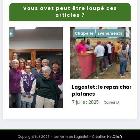
Vous avez peut être loupé ces
articles ?
Chapelle
Evenements
Lagastet : le repas champêtre réussi sous les
platanes
7 juillet 2025
Xavier D.
Copyright (c) 2026 - Les Amis de Lagastet - Création
NetClic.fr