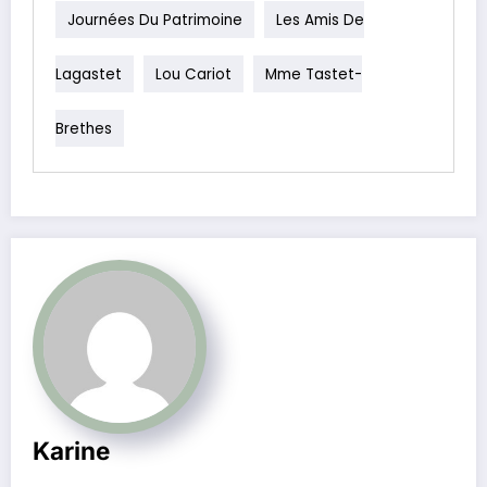
Journées Du Patrimoine
Les Amis De
Lagastet
Lou Cariot
Mme Tastet-
Brethes
Karine