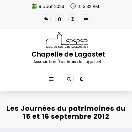
Aller
8 août 2026
11:13:33 AM
au
contenu
Chapelle de Lagastet
Association "Les Amis de Lagastet"
Les Journées du patrimoines du
15 et 16 septembre 2012