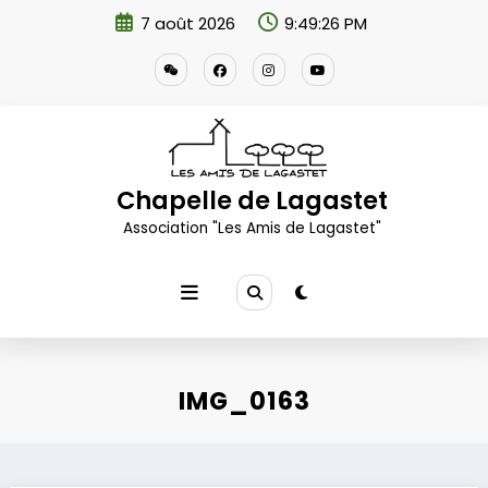
Aller
7 août 2026
9:49:27 PM
au
contenu
Chapelle de Lagastet
Association "Les Amis de Lagastet"
IMG_0163