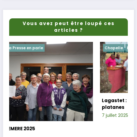
Vous avez peut être loupé ces
articles ?
Chapelle
Evenements
Lagastet : le repas champêtre réussi so
platanes
7 juillet 2025
Xavier D.