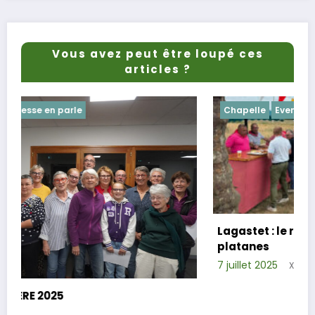
Vous avez peut être loupé ces
articles ?
Chapelle
Evenements
Lagastet : le repas champêtre réussi sous
platanes
7 juillet 2025
Xavier D.