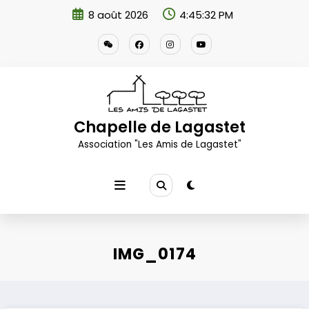
Aller
8 août 2026
4:45:33 PM
au
contenu
Chapelle de Lagastet
Association "Les Amis de Lagastet"
IMG_0174