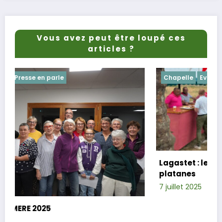
Vous avez peut être loupé ces
articles ?
Chapelle
Evenements
Lagastet : le repas champêtre réussi sous
platanes
7 juillet 2025
Xavier D.