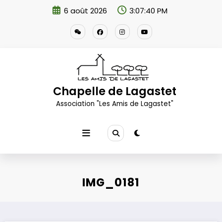
Aller
6 août 2026
3:07:41 PM
au
contenu
Chapelle de Lagastet
Association "Les Amis de Lagastet"
IMG_0181