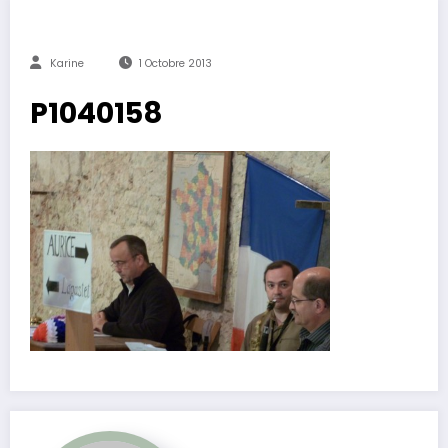
Karine
1 Octobre 2013
P1040158