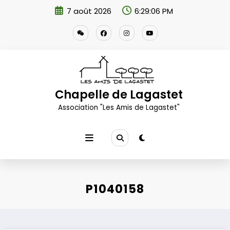
Aller
7 août 2026
6:29:07 PM
au
contenu
Chapelle de Lagastet
Association "Les Amis de Lagastet"
P1040158