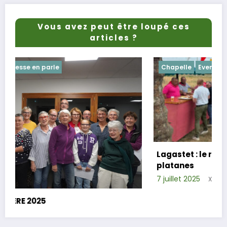
Vous avez peut être loupé ces
articles ?
Chapelle
Evenements
Lagastet : le repas champêtre réussi sous
platanes
7 juillet 2025
Xavier D.