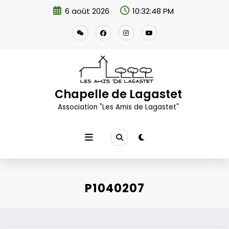
Aller
6 août 2026
10:32:49 PM
au
contenu
Chapelle de Lagastet
Association "Les Amis de Lagastet"
P1040207