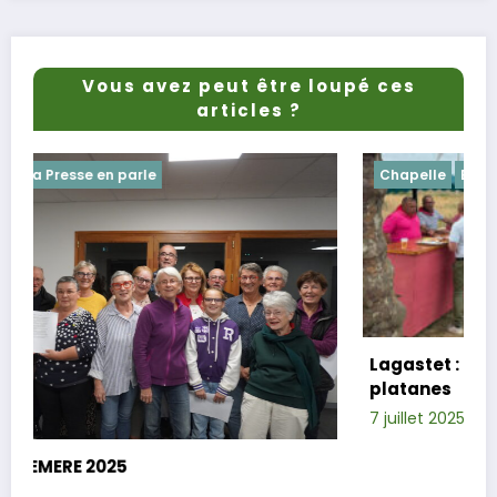
Vous avez peut être loupé ces
articles ?
Chapelle
Evenements
Lagastet : le repas champêtre réussi so
platanes
7 juillet 2025
Xavier D.