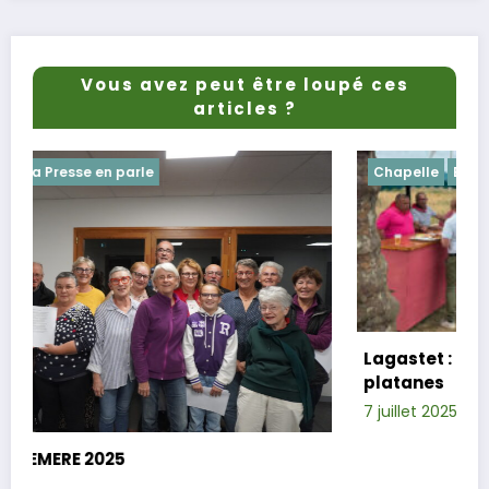
Vous avez peut être loupé ces
articles ?
Chapelle
Evenements
Lagastet : le repas champêtre réussi so
platanes
7 juillet 2025
Xavier D.