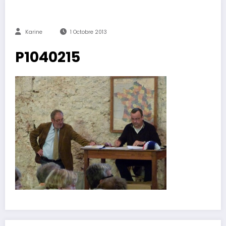
Karine
1 Octobre 2013
P1040215