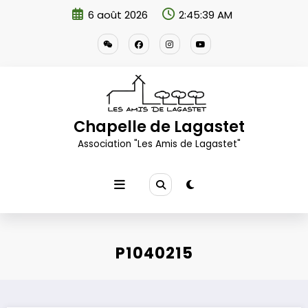
Aller
6 août 2026
2:45:40 AM
au
contenu
Chapelle de Lagastet
Association "Les Amis de Lagastet"
P1040215