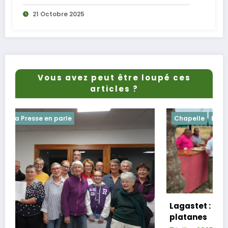
21 Octobre 2025
Vous avez peut être loupé ces
articles ?
Chapelle
Evenements
Lagastet : le repas champêtre réussi so
platanes