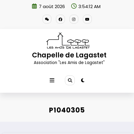
Aller
7 août 2026
3:54:13 AM
au
contenu
Chapelle de Lagastet
Association "Les Amis de Lagastet"
P1040305