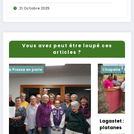
21 Octobre 2025
Vous avez peut être loupé ces
articles ?
Chapelle
Evenements
Lagastet : le repas champêtre réussi so
platanes