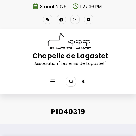
Aller
8 août 2026
1:27:37 PM
au
contenu
Chapelle de Lagastet
Association "Les Amis de Lagastet"
P1040319