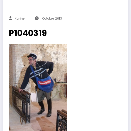
Karine
1 Octobre 2013
P1040319