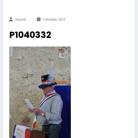
Karine
1 Octobre 2013
P1040332