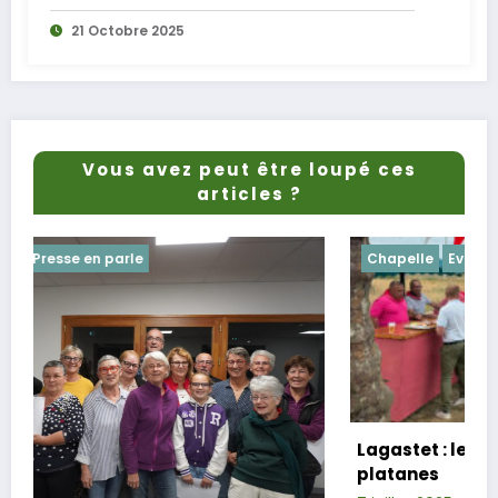
21 Octobre 2025
Vous avez peut être loupé ces
articles ?
Chapelle
Evenements
Lagastet : le repas champêtre réussi so
platanes