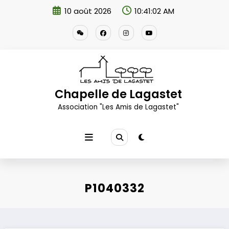
Aller
10 août 2026
10:41:03 AM
au
contenu
Chapelle de Lagastet
Association "Les Amis de Lagastet"
P1040332