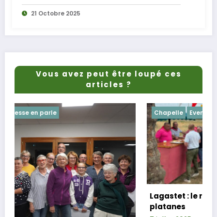
21 Octobre 2025
Vous avez peut être loupé ces
articles ?
Chapelle
Evenements
Lagastet : le repas champêtre réussi sous
platanes