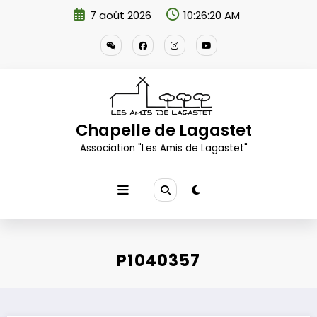
Aller
7 août 2026
10:26:21 AM
au
contenu
Chapelle de Lagastet
Association "Les Amis de Lagastet"
P1040357