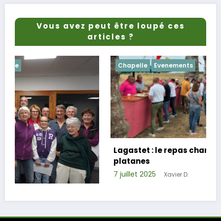
Vous avez peut être loupé ces
articles ?
Chapelle
Evenements
Lagastet : le repas champêtre réussi sous le
platanes
7 juillet 2025
Xavier D.