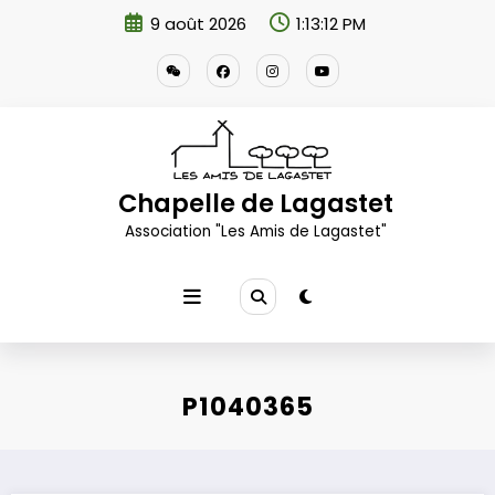
Aller
9 août 2026
1:13:13 PM
au
contenu
Chapelle de Lagastet
Association "Les Amis de Lagastet"
P1040365