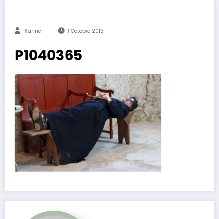
Karine
1 Octobre 2013
P1040365