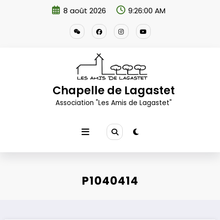
Aller
8 août 2026
9:26:01 AM
au
contenu
Chapelle de Lagastet
Association "Les Amis de Lagastet"
P1040414