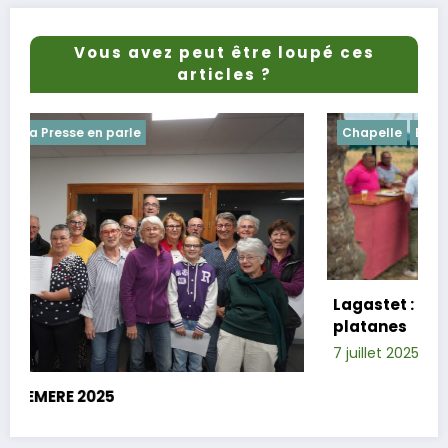
Vous avez peut être loupé ces
articles ?
Chapelle
Evenements
Lagastet : le repas champêtre réussi so
platanes
7 juillet 2025
Xavier D.