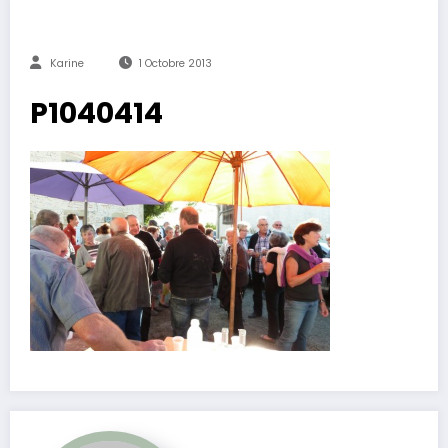
Karine
1 Octobre 2013
P1040414