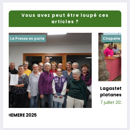
Vous avez peut être loupé ces
articles ?
Chapelle
Evenements
Lagastet : le repas champêtre réussi so
platanes
7 juillet 2025
Xavier D.