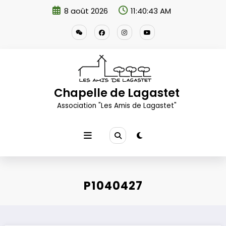
Aller
8 août 2026
11:40:44 AM
au
contenu
Chapelle de Lagastet
Association "Les Amis de Lagastet"
P1040427