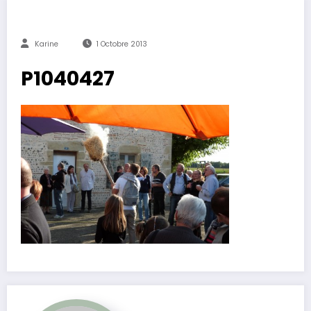
Karine
1 Octobre 2013
P1040427