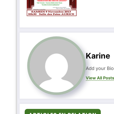
Karine
Add your Bio
View All Post