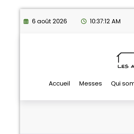
Aller
au
6 août 2026
10:37:13 AM
contenu
Accueil
Messes
Qui so