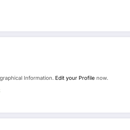
graphical Information.
Edit your Profile
now.
s