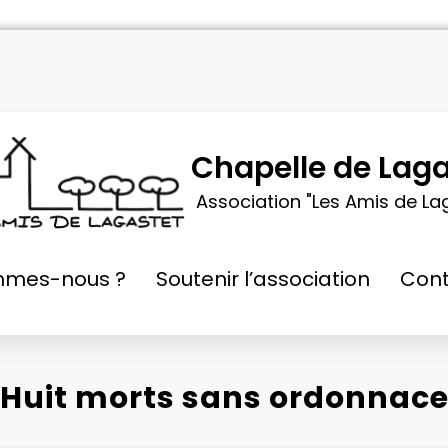
Chapelle de Laga
Association "Les Amis de La
mmes-nous ?
Soutenir l’association
Cont
Huit morts sans ordonnac