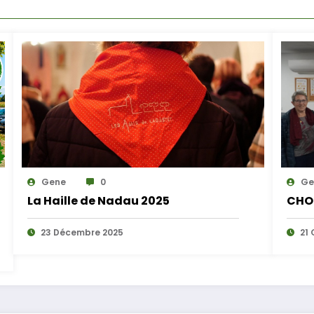
Gene
0
Ge
La Haille de Nadau 2025
CHO
23 Décembre 2025
21 