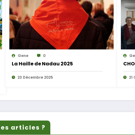
Gene
0
Ge
La Haille de Nadau 2025
CHO
23 Décembre 2025
21 
es articles ?