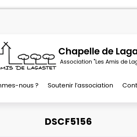
Chapelle de Laga
Association "Les Amis de La
mmes-nous ?
Soutenir l’association
Cont
DSCF5156