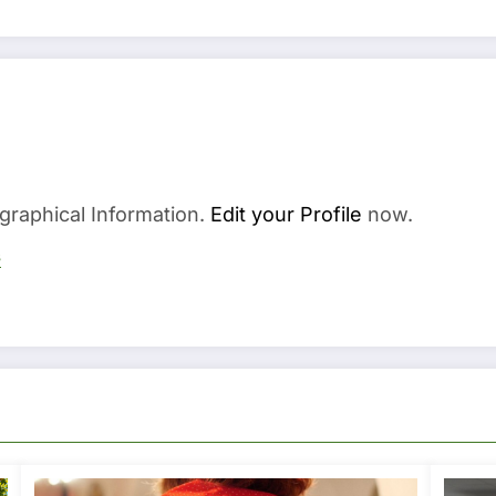
graphical Information.
Edit your Profile
now.
s