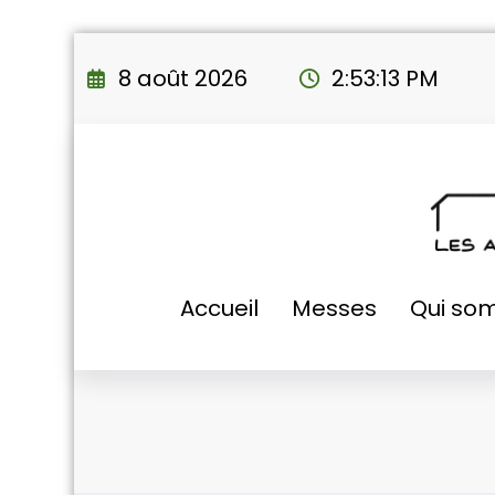
Aller
au
8 août 2026
2:53:14 PM
contenu
Accueil
Messes
Qui so