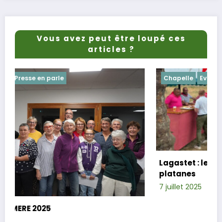
Vous avez peut être loupé ces
articles ?
Chapelle
Evenements
Lagastet : le repas champêtre réussi sou
platanes
7 juillet 2025
Xavier D.