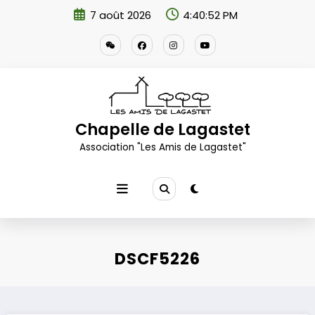
Aller
7 août 2026
4:40:53 PM
au
contenu
Chapelle de Lagastet
Association "Les Amis de Lagastet"
DSCF5226