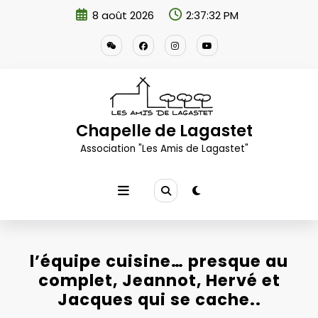
Aller
8 août 2026
2:37:33 PM
au
contenu
Chapelle de Lagastet
Association "Les Amis de Lagastet"
l’équipe cuisine… presque au
complet, Jeannot, Hervé et
Jacques qui se cache..