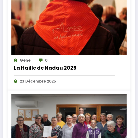
Gene
0
La Haille de Nadau 2025
23 Décembre 2025