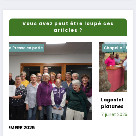
Vous avez peut être loupé ces
articles ?
Chapelle
Evenements
Lagastet : le repas champêtre réussi so
platanes
7 juillet 2025
Xavier D.