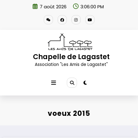
Aller
7 août 2026
3:06:01 PM
au
contenu
Chapelle de Lagastet
Association "Les Amis de Lagastet"
voeux 2015