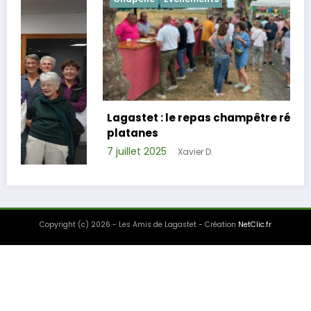
Lagastet : le repas champêtre réussi sous les
platanes
7 juillet 2025
Xavier D.
Copyright (c) 2026 - Les Amis de Lagastet - Création
NetClic.fr