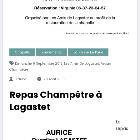
Chapelle
Evenements
La Presse En Parle
,
,
Dimanche 9 Septembre 2018
Les Amis De Lagastet
Repas
Champêtre
Karine
29 Août 2018
Repas Champêtre à
Lagastet
Le
repas