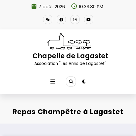
Aller
7 août 2026
10:33:30 PM
au
contenu
Chapelle de Lagastet
Association "Les Amis de Lagastet"
Repas Champêtre à Lagastet