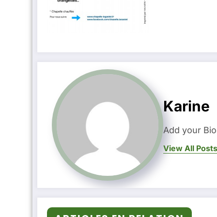
Karine
Add your Bio
View All Post