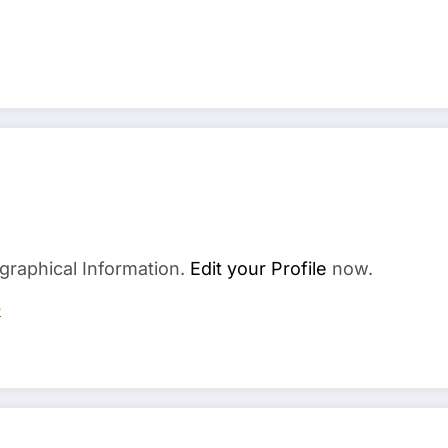
graphical Information.
Edit your Profile
now.
s