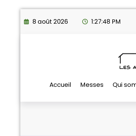
Aller
au
8 août 2026
1:27:49 PM
contenu
Accueil
Messes
Qui so