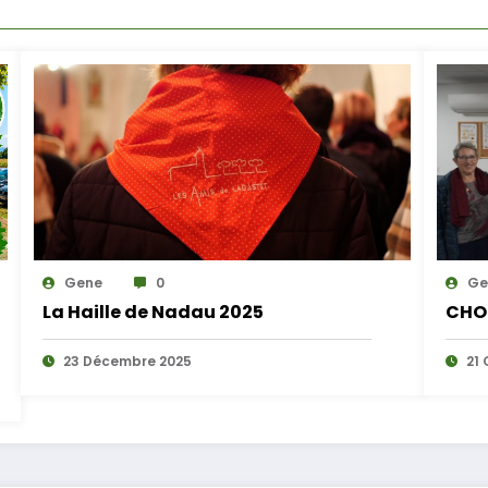
Gene
0
Ge
La Haille de Nadau 2025
CHO
23 Décembre 2025
21 