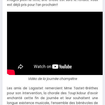
est déjà pris pour l’an prochain!!
Vidéo de la journée champêtre
Les amis de Lagastet remercient Mme Tastet-Bréthes
pour son intervention, la chorale des Toup’Adour d’avoir
enchanté cette fin de journée et leur souhaitent une
longue existence musicale, l’ensemble des bénévoles de