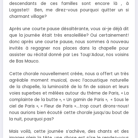
descendants de ces familles sont encore là , à
Lagastet! Ben, me direz-vous pourquoi quitter un si
charmant village?
Après une courte pause désaltérante, vous ai-je déjà dit
que la journée était très ensoleillée? Oui certainement!
donc après une courte pause, nous sommes à nouveau
invités à regagner nos places dans la chapelle pour
assister au récital donné par Les Toup’Adour, nos voisins
de Bas Mauco.
Cette chorale nouvellement créée, nous a offert un très
agréable moment musical, avec l’acoustique naturelle
de la chapelle, la luminosité de la fin de saison et leurs
voies superbes et mêlées autour du thème de Paris, « La
complainte de la butte », « Un gamin de Paris », « Sous le
ciel de Paris », « Fleur de Paris »….trop court dirons-nous!
nous aurions bien écouté cette chorale jusqu’au bout de
la nuit, pourquoi pas?
Mais voilà, cette journée s’achève, des chants et des
images plein la tête, une chose est sûre le rendez-vous