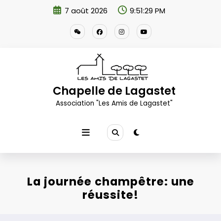
Aller
7 août 2026
9:51:31 PM
au
contenu
Chapelle de Lagastet
Association "Les Amis de Lagastet"
La journée champêtre: une
réussite!