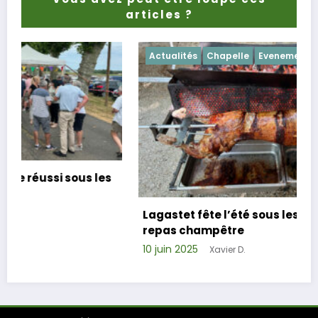
articles ?
Actualités
Evenements
Repas de cohésion réussi pour les Amis de
Lagastet !
6 avril 2025
Xavier D.