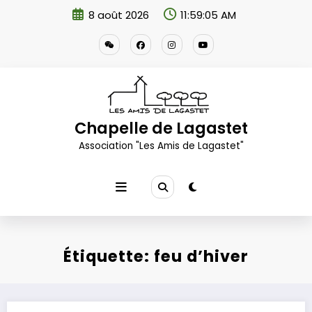
Aller
8 août 2026
11:59:06 AM
au
contenu
Chapelle de Lagastet
Association "Les Amis de Lagastet"
Étiquette: feu d’hiver