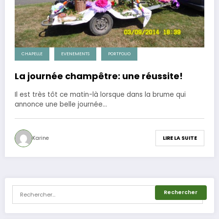
CHAPELLE
EVENEMENTS
PORTFOLIO
La journée champêtre: une réussite!
Il est très tôt ce matin-là lorsque dans la brume qui
annonce une belle journée…
Karine
LIRE LA SUITE