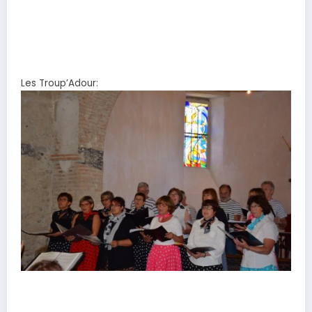
Les Troup’Adour: