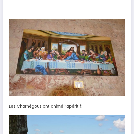
Les Charnégous ont animé l’apéritif: