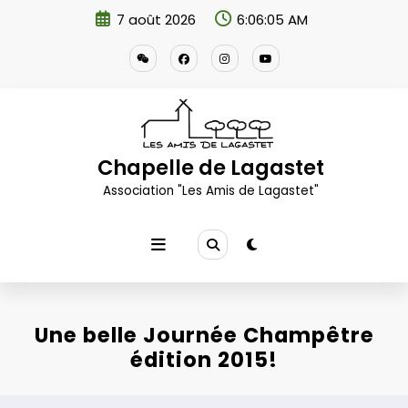
Aller
7 août 2026
6:06:08 AM
au
contenu
Chapelle de Lagastet
Association "Les Amis de Lagastet"
Une belle Journée Champêtre
édition 2015!