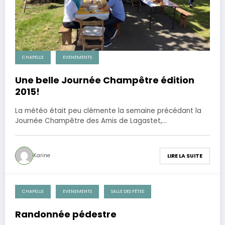
CHAPELLE
EVENEMENTS
Une belle Journée Champêtre édition
2015!
La météo était peu clémente la semaine précédant la
Journée Champêtre des Amis de Lagastet,…
Karine
LIRE LA SUITE
CHAPELLE
EVENEMENTS
SALLE DES FÊTES
5 mai 2012
Randonnée pédestre