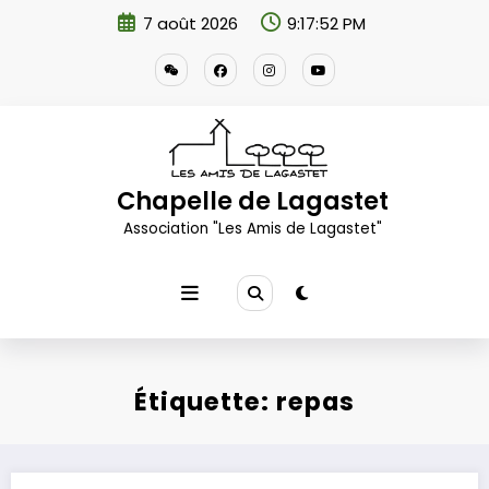
Aller
7 août 2026
9:17:52 PM
au
contenu
Chapelle de Lagastet
Association "Les Amis de Lagastet"
Étiquette: repas