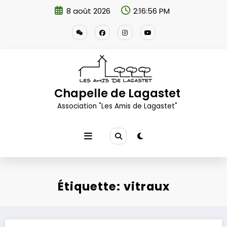
Aller
8 août 2026
2:16:56 PM
au
contenu
Chapelle de Lagastet
Association "Les Amis de Lagastet"
Étiquette: vitraux