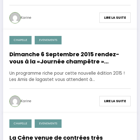
Karine
LIRE LA SUITE
CHAPELLE
EVENEMENTS
17 août 2015
Dimanche 6 Septembre 2015 rendez-
vous à la «Journée champêtre »
organisée par l’association des Amis de
Un programme riche pour cette nouvelle édition 2015 !
Lagastet
Les Amis de lagastet vous attendent à…
Karine
LIRE LA SUITE
CHAPELLE
EVENEMENTS
17 août 2015
La Cène venue de contrées très