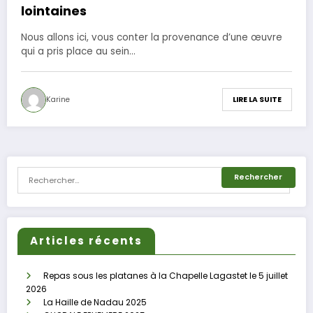
lointaines
Nous allons ici, vous conter la provenance d’une œuvre
qui a pris place au sein…
Karine
LIRE LA SUITE
Articles récents
Repas sous les platanes à la Chapelle Lagastet le 5 juillet
2026
La Haille de Nadau 2025