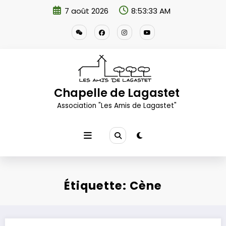
Aller
7 août 2026
8:53:34 AM
au
contenu
Chapelle de Lagastet
Association "Les Amis de Lagastet"
Étiquette: Cène