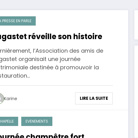
A PRESSE EN PARLE
agastet réveille son histoire
rnièrement, l’Association des amis de
gastet organisait une journée
trimoniale destinée à promouvoir la
stauration…
LIRE LA SUITE
Karine
HAPELLE
EVENEMENTS
ournée champêtre fort