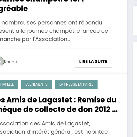
gréable
 nombreuses personnes ont répondu
ésent à la journée champêtre lancée ce
manche par l'Association…
LIRE LA SUITE
Karine
HAPELLE
EVENEMENTS
LA PRESSE EN PARLE
es Amis de Lagastet : Remise du
hèque de collecte de don 2012 à
a municipalité d’Aurice
Association des Amis de Lagastet,
sociation d’intérêt général, est habilitée