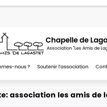
Chapelle de Laga
Association "Les Amis de La
mmes-nous ?
Soutenir l’association
Cont
te: association les amis de 