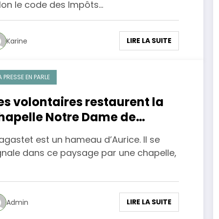
lon le code des Impôts…
LIRE LA SUITE
Karine
A PRESSE EN PARLE
es volontaires restaurent la
hapelle Notre Dame de
agastet
Lagastet est un hameau d’Aurice. Il se
gnale dans ce paysage par une chapelle,
LIRE LA SUITE
Admin