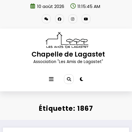
Aller
10 août 2026
11:15:45 AM
au
contenu
Chapelle de Lagastet
Association "Les Amis de Lagastet"
Étiquette: 1867