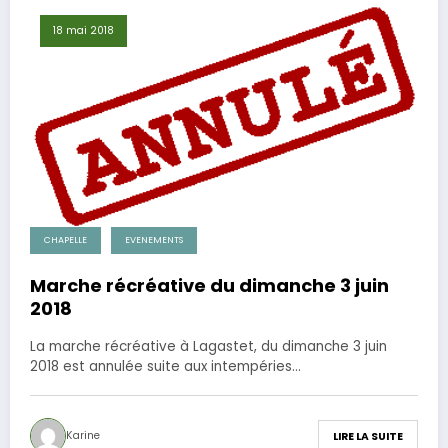
18 mai 2018
CHAPELLE
EVENEMENTS
Marche récréative du dimanche 3 juin
2018
La marche récréative à Lagastet, du dimanche 3 juin
2018 est annulée suite aux intempéries…
Karine
LIRE LA SUITE