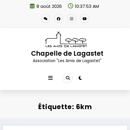
Aller
8 août 2026
10:37:53 AM
au
contenu
Chapelle de Lagastet
Association "Les Amis de Lagastet"
Étiquette: 6km