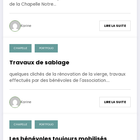
de la Chapelle Notre…
Karine
LIRE LA SUITE
CHAPELLE
PORTFOLIO
1 septembre 2014
Travaux de sablage
quelques clichés de la rénovation de la vierge, travaux
effectués par des bénévoles de l'association.…
Karine
LIRE LA SUITE
CHAPELLE
PORTFOLIO
1 mai 2013
Les bénévoles toujours mobilisés