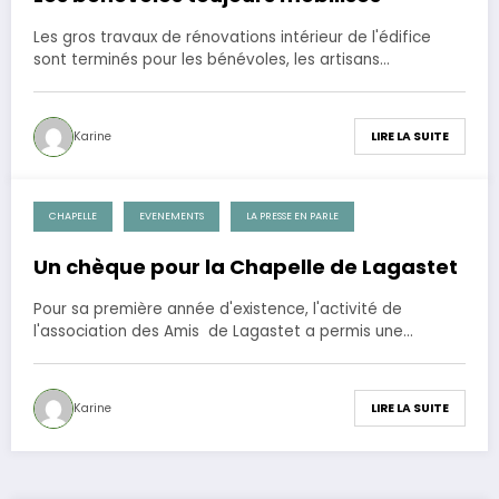
Les gros travaux de rénovations intérieur de l'édifice
sont terminés pour les bénévoles, les artisans…
Karine
LIRE LA SUITE
CHAPELLE
EVENEMENTS
LA PRESSE EN PARLE
1 mai 2012
Un chèque pour la Chapelle de Lagastet
Pour sa première année d'existence, l'activité de
l'association des Amis de Lagastet a permis une…
Karine
LIRE LA SUITE