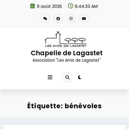
Aller
9 août 2026
6:44:34 AM
au
contenu
Chapelle de Lagastet
Association "Les Amis de Lagastet"
Étiquette: bénévoles