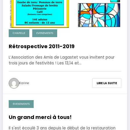
CHAPELLE
EVENEMENTS
Rétrospective 2011-2019
L’Association des Amis de Lagastet vous invitent pour
trois jours de festivités ! Les 13,14 et…
Karine
LIRE LA SUITE
EVENEMENTS
13 novembre 2014
Un grand merci à tous!
Il s'est écoulé 3 ans depuis le début de la restauration