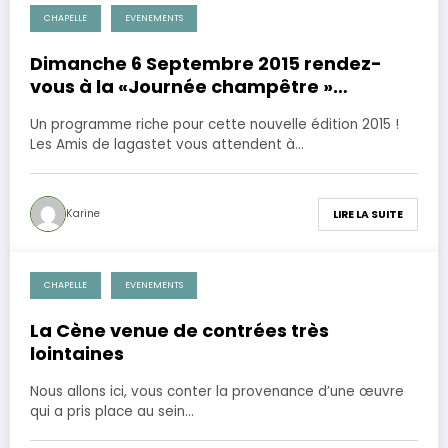
CHAPELLE
EVENEMENTS
17 août 2015
Dimanche 6 Septembre 2015 rendez-
vous à la «Journée champêtre »
organisée par l’association des Amis de
Un programme riche pour cette nouvelle édition 2015 !
Lagastet
Les Amis de lagastet vous attendent à…
Karine
LIRE LA SUITE
CHAPELLE
EVENEMENTS
17 août 2015
La Cène venue de contrées très
lointaines
Nous allons ici, vous conter la provenance d’une œuvre
qui a pris place au sein…