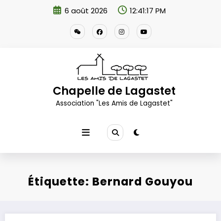
Aller
6 août 2026
12:41:17 PM
au
contenu
Chapelle de Lagastet
Association "Les Amis de Lagastet"
Étiquette: Bernard Gouyou