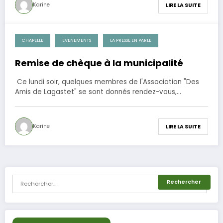
Karine
LIRE LA SUITE
CHAPELLE
EVENEMENTS
LA PRESSE EN PARLE
3 avril 2012
Remise de chèque à la municipalité
Ce lundi soir, quelques membres de l'Association "Des
Amis de Lagastet" se sont donnés rendez-vous,…
Karine
LIRE LA SUITE