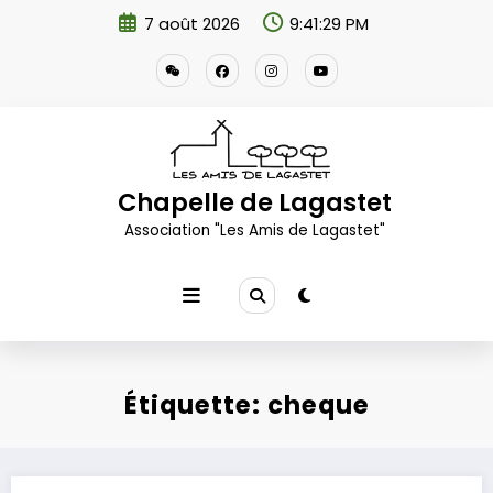
Aller
7 août 2026
9:41:29 PM
au
contenu
Chapelle de Lagastet
Association "Les Amis de Lagastet"
Étiquette: cheque