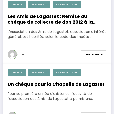
CHAPELLE
EVENEMENTS
LA PRESSE EN PARLE
15 mai 2013
Les Amis de Lagastet : Remise du
chèque de collecte de don 2012 à la
municipalité d’Aurice
L’Association des Amis de Lagastet, association d’intérêt
général, est habilitée selon le code des Impôts…
Karine
LIRE LA SUITE
CHAPELLE
EVENEMENTS
LA PRESSE EN PARLE
1 mai 2012
Un chèque pour la Chapelle de Lagastet
Pour sa première année d'existence, l'activité de
l'association des Amis de Lagastet a permis une…