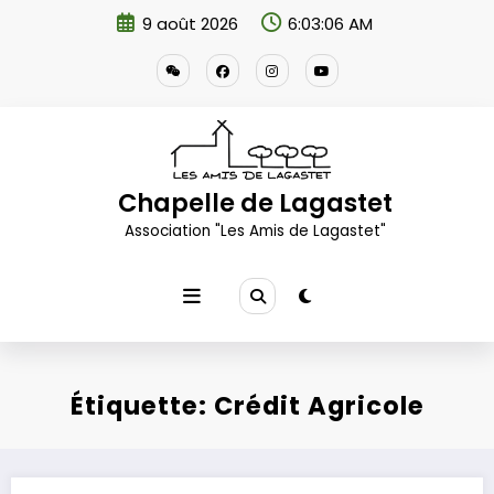
Aller
9 août 2026
6:03:06 AM
au
contenu
Chapelle de Lagastet
Association "Les Amis de Lagastet"
Étiquette: Crédit Agricole