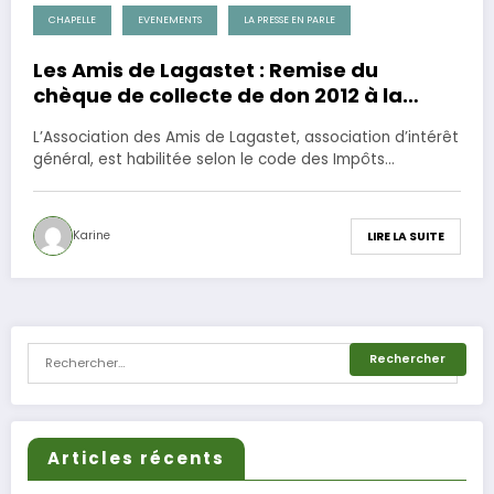
CHAPELLE
EVENEMENTS
LA PRESSE EN PARLE
15 mai 2013
Les Amis de Lagastet : Remise du
chèque de collecte de don 2012 à la
municipalité d’Aurice
L’Association des Amis de Lagastet, association d’intérêt
général, est habilitée selon le code des Impôts…
Karine
LIRE LA SUITE
Articles récents