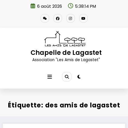
Aller
6 août 2026
5:38:14 PM
au
contenu
Chapelle de Lagastet
Association "Les Amis de Lagastet"
Étiquette: des amis de lagastet