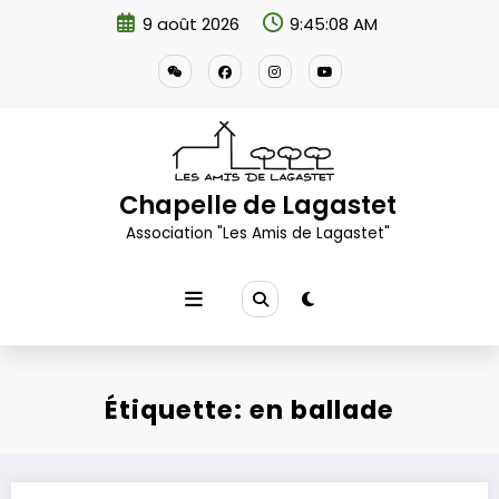
Aller
9 août 2026
9:45:08 AM
au
contenu
Chapelle de Lagastet
Association "Les Amis de Lagastet"
Étiquette: en ballade