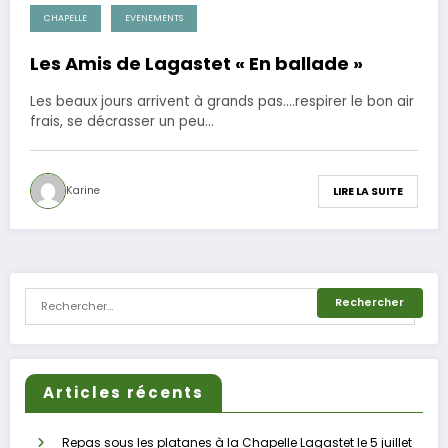
CHAPELLE
EVENEMENTS
1 mai 2015
Les Amis de Lagastet « En ballade »
Les beaux jours arrivent à grands pas....respirer le bon air
frais, se décrasser un peu…
Karine
LIRE LA SUITE
Articles récents
Repas sous les platanes à la Chapelle Lagastet le 5 juillet