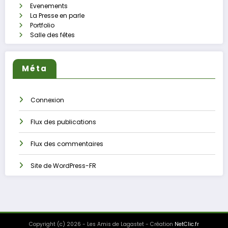
Evenements
La Presse en parle
Portfolio
Salle des fêtes
Méta
Connexion
Flux des publications
Flux des commentaires
Site de WordPress-FR
Copyright (c) 2026 - Les Amis de Lagastet - Création
NetClic.fr