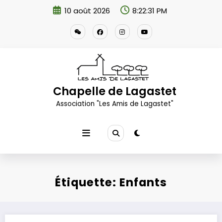
Aller
10 août 2026
8:22:32 PM
au
contenu
Chapelle de Lagastet
Association "Les Amis de Lagastet"
Étiquette: Enfants