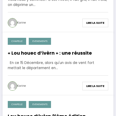
on déprime un…
Karine
LIRE LA SUITE
CHAPELLE
EVENEMENTS
18 décembre 2012
« Lou houec d’ivèrn » : une réussite
En ce 15 Décembre, alors qu'un avis de vent fort
mettait le département en…
Karine
LIRE LA SUITE
CHAPELLE
EVENEMENTS
24 novembre 2012