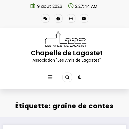
Aller
9 août 2026
2:27:45 AM
au
contenu
Chapelle de Lagastet
Association "Les Amis de Lagastet"
Étiquette: graine de contes