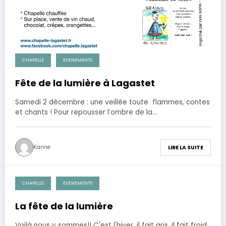
CHAPELLE
EVENEMENTS
Fête de la lumière à Lagastet
Samedi 2 décembre : une veillée toute flammes, contes
et chants ! Pour repousser l’ombre de la…
Karine
LIRE LA SUITE
CHAPELLE
EVENEMENTS
28 novembre 2013
La fête de la lumière
Voilà nous y sommes!! C'est l'hiver, il fait gris, il fait froid,