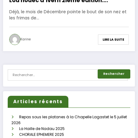
Lou houec d’ivèrn 2ième édition….
Déjà, le mois de Décembre pointe le bout de son nez et
les frimas de…
Karine
LIRE LA SUITE
Articles récents
Repas sous les platanes à la Chapelle Lagastet le 5 juillet
2026
La Haille de Nadau 2025
CHORALE EPHEMERE 2025