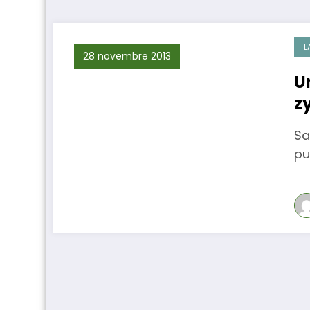
L
28 novembre 2013
U
z
Sa
pu