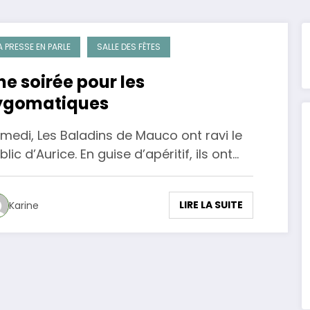
A PRESSE EN PARLE
SALLE DES FÊTES
ne soirée pour les
ygomatiques
medi, Les Baladins de Mauco ont ravi le
blic d’Aurice. En guise d’apéritif, ils ont…
LIRE LA SUITE
Karine