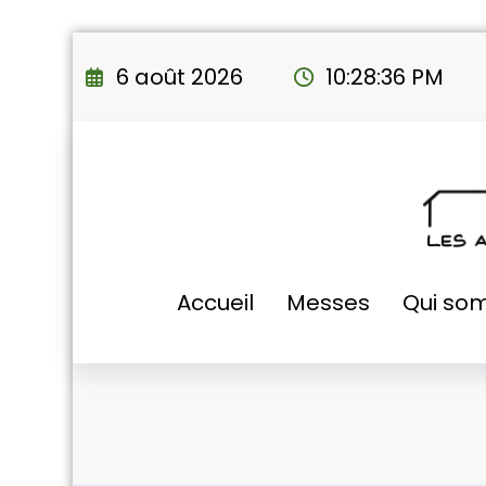
Aller
au
6 août 2026
10:28:37 PM
contenu
Accueil
Messes
Qui so