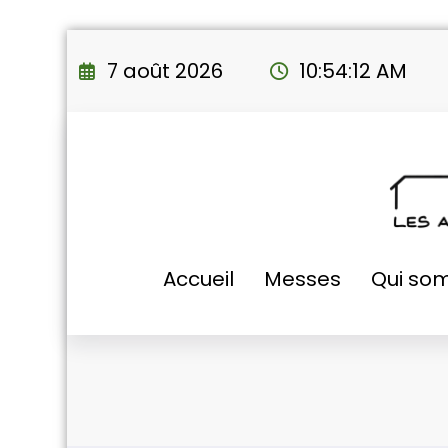
Aller
au
7 août 2026
10:54:13 AM
contenu
Accueil
Messes
Qui so