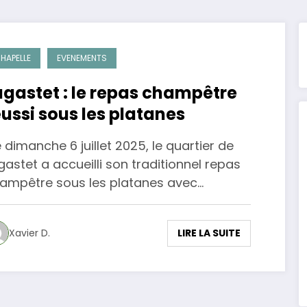
HAPELLE
EVENEMENTS
agastet : le repas champêtre
éussi sous les platanes
 dimanche 6 juillet 2025, le quartier de
gastet a accueilli son traditionnel repas
ampêtre sous les platanes avec…
LIRE LA SUITE
Xavier D.