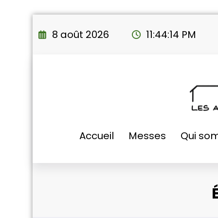
Aller
au
8 août 2026
11:44:15 PM
contenu
Accueil
Messes
Qui so