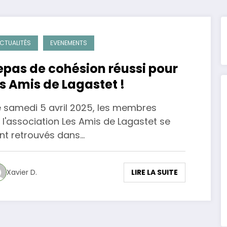
CTUALITÉS
EVENEMENTS
epas de cohésion réussi pour
es Amis de Lagastet !
 samedi 5 avril 2025, les membres
 l'association Les Amis de Lagastet se
nt retrouvés dans…
LIRE LA SUITE
Xavier D.