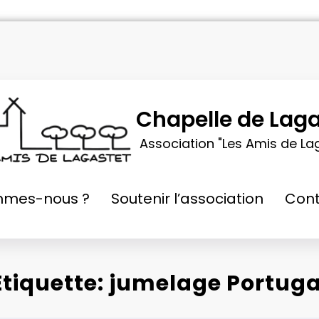
Chapelle de Laga
Association "Les Amis de La
mmes-nous ?
Soutenir l’association
Cont
Étiquette: jumelage Portuga