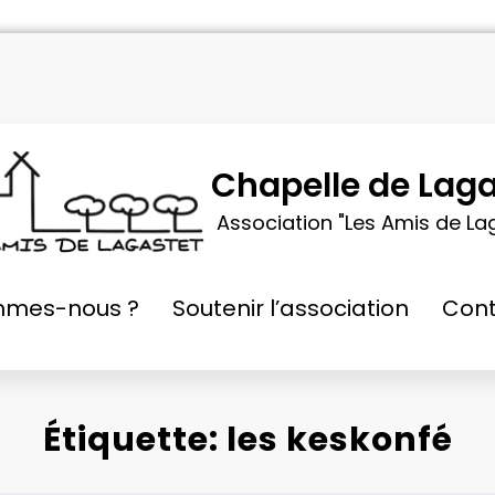
Chapelle de Laga
Association "Les Amis de La
mmes-nous ?
Soutenir l’association
Cont
Étiquette: les keskonfé