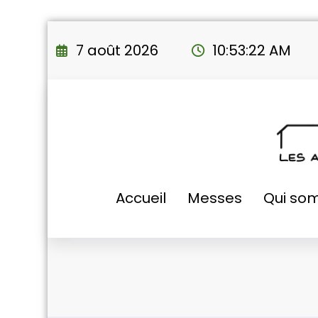
Aller
au
7 août 2026
10:53:23 AM
contenu
Accueil
Messes
Qui so