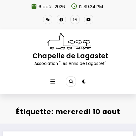
Aller
6 août 2026
12:39:24 PM
au
contenu
Chapelle de Lagastet
Association "Les Amis de Lagastet"
Étiquette: mercredi 10 aout