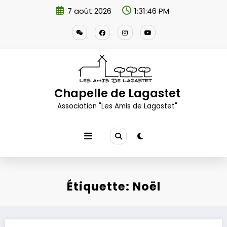
Aller
7 août 2026
1:31:46 PM
au
contenu
Chapelle de Lagastet
Association "Les Amis de Lagastet"
Étiquette: Noël