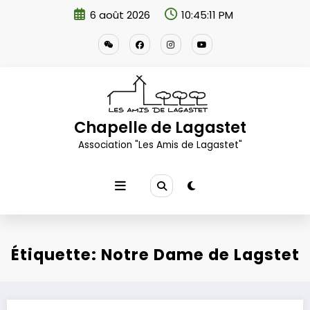
Aller
6 août 2026
10:45:11 PM
au
contenu
Chapelle de Lagastet
Association "Les Amis de Lagastet"
Étiquette: Notre Dame de Lagstet